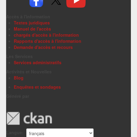
Accès à l'information
Textes juridiques
Manuel de l'accès
chargés d'accès à l'information
Rapports d'accès à l'information
Demande d'accès et recours
Les Services
Services administratifs
Activités et Nouvelles
Blog
Enquêtes et sondages
Généré par
Langue