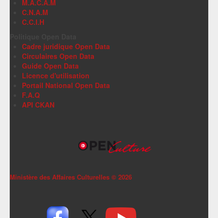
M.A.C.A.M
C.N.A.M
C.C.I.H
Politique Open Data
Cadre juridique Open Data
Circulaires Open Data
Guide Open Data
Licence d'utilisation
Portail National Open Data
F.A.Q
API CKAN
Ministère des Affaires Culturelles ©
2026