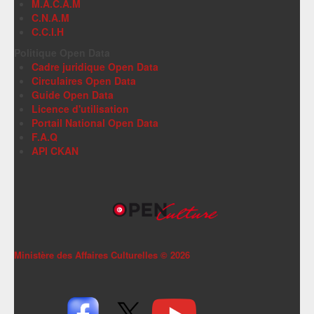
M.A.C.A.M
C.N.A.M
C.C.I.H
Politique Open Data
Cadre juridique Open Data
Circulaires Open Data
Guide Open Data
Licence d'utilisation
Portail National Open Data
F.A.Q
API CKAN
Ministère des Affaires Culturelles ©
2026