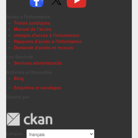
Accès à l'information
Textes juridiques
Manuel de l'accès
chargés d'accès à l'information
Rapports d'accès à l'information
Demande d'accès et recours
Les Services
Services administratifs
Activités et Nouvelles
Blog
Enquêtes et sondages
Généré par
Langue