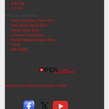
C.N.A.M
C.C.I.H
Politique Open Data
Cadre juridique Open Data
Circulaires Open Data
Guide Open Data
Licence d'utilisation
Portail National Open Data
F.A.Q
API CKAN
Ministère des Affaires Culturelles ©
2026