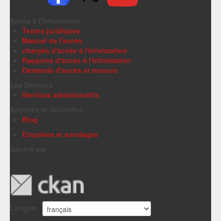
Accès à l'information
Textes juridiques
Manuel de l'accès
chargés d'accès à l'information
Rapports d'accès à l'information
Demande d'accès et recours
Les Services
Services administratifs
Activités et Nouvelles
Blog
Enquêtes et sondages
Généré par
Langue