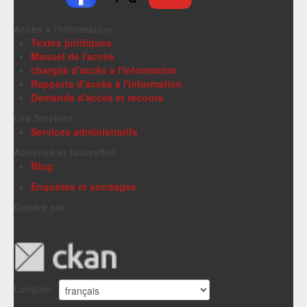
Accès à l'information
Textes juridiques
Manuel de l'accès
chargés d'accès à l'information
Rapports d'accès à l'information
Demande d'accès et recours
Les Services
Services administratifs
Activités et Nouvelles
Blog
Enquêtes et sondages
Généré par
Langue