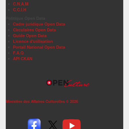
C.N.A.M
C.C.I.H
Politique Open Data
Cadre juridique Open Data
Circulaires Open Data
Guide Open Data
Licence d'utilisation
Portail National Open Data
F.A.Q
API CKAN
Ministère des Affaires Culturelles ©
2026