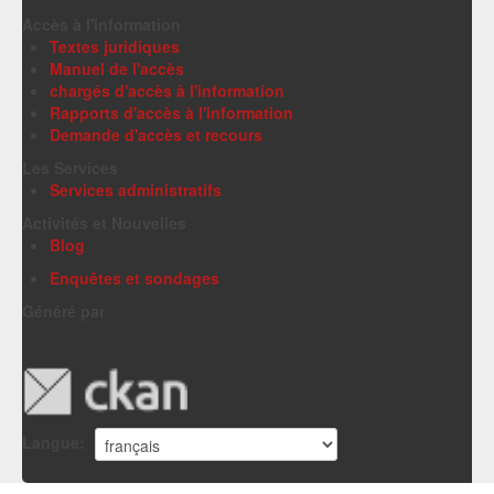
Accès à l'information
Textes juridiques
Manuel de l'accès
chargés d'accès à l'information
Rapports d'accès à l'information
Demande d'accès et recours
Les Services
Services administratifs
Activités et Nouvelles
Blog
Enquêtes et sondages
Généré par
Langue