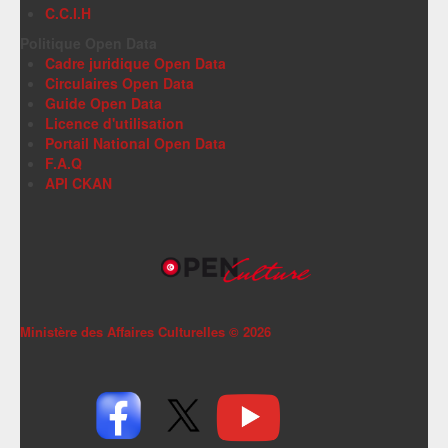
C.C.I.H
Politique Open Data
Cadre juridique Open Data
Circulaires Open Data
Guide Open Data
Licence d'utilisation
Portail National Open Data
F.A.Q
API CKAN
Ministère des Affaires Culturelles ©
2026