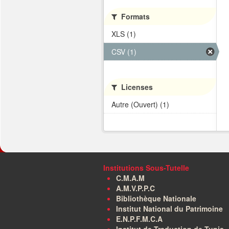
Formats
XLS (1)
CSV (1)
Licenses
Autre (Ouvert) (1)
Institutions Sous-Tutelle
C.M.A.M
A.M.V.P.P.C
Bibliothèque Nationale
Institut National du Patrimoine
E.N.P.F.M.C.A