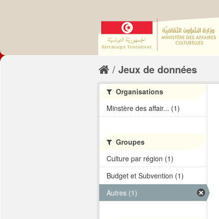
Jeux de données
Organisations
Minstère des affair... (1)
Groupes
Culture par région (1)
Budget et Subvention (1)
Autres (1)