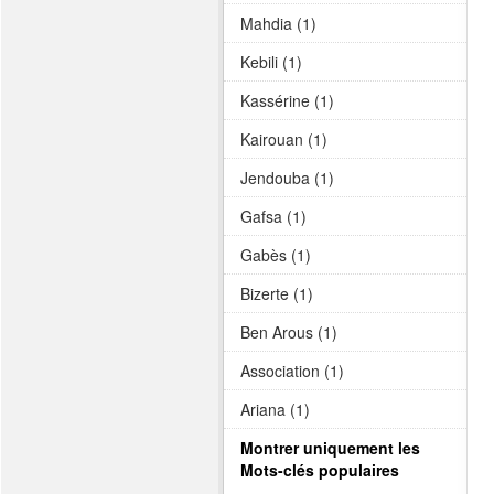
Mahdia (1)
Kebili (1)
Kassérine (1)
Kairouan (1)
Jendouba (1)
Gafsa (1)
Gabès (1)
Bizerte (1)
Ben Arous (1)
Association (1)
Ariana (1)
Montrer uniquement les
Mots-clés populaires