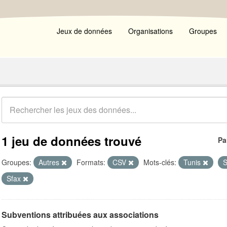
Jeux de données
Organisations
Groupes
1 jeu de données trouvé
Pa
Groupes:
Autres
Formats:
CSV
Mots-clés:
Tunis
S
Sfax
Subventions attribuées aux associations