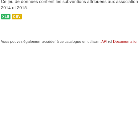
Ce jeu de données contient les subventions attribuées aux association
2014 et 2015.
XLS
CSV
Vous pouvez également accéder à ce catalogue en utilisant
API
(cf
Documentation 