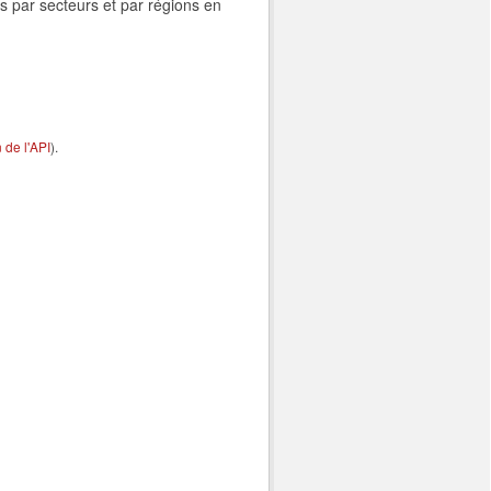
s par secteurs et par régions en
de l'API
).