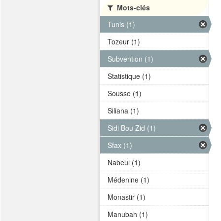
Mots-clés
Tunis (1)
Tozeur (1)
Subvention (1)
Statistique (1)
Sousse (1)
Siliana (1)
Sidi Bou Zid (1)
Sfax (1)
Nabeul (1)
Médenine (1)
Monastir (1)
Manubah (1)