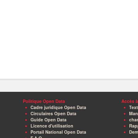
Politique Open Data
Accès à
Cadre juridique Open Data
Text
Circulaires Open Data
Manu
Guide Open Data
char
Licence d'utilisation
Rapp
Portail National Open Data
Dem