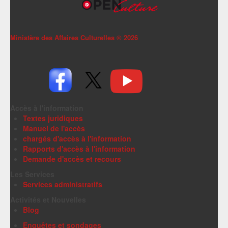
Ministère des Affaires Culturelles ©
2026
Accès à l'information
Textes juridiques
Manuel de l'accès
chargés d'accès à l'information
Rapports d'accès à l'information
Demande d'accès et recours
Les Services
Services administratifs
Activités et Nouvelles
Blog
Enquêtes et sondages