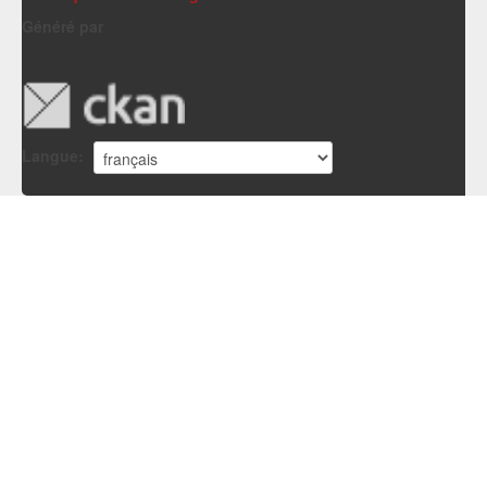
Généré par
Langue