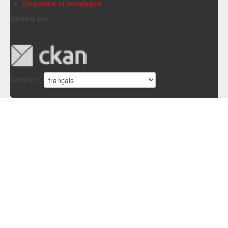
Enquêtes et sondages
Généré par
Langue