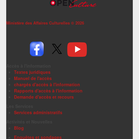
Ministère des Affaires Culturelles ©
2026
Accès à l'information
Textes juridiques
Manuel de l'accès
chargés d'accès à l'information
Rapports d'accès à l'information
Demande d'accès et recours
Les Services
Services administratifs
Activités et Nouvelles
Blog
Enquêtes et sondages