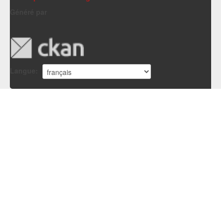
Généré par
Langue