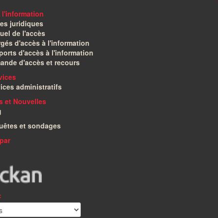
 l'information
es juridiques
el de l'accès
gés d'accès à l'information
orts d'accès à l'information
ande d'accès et recours
vices
ices administratifs
és et Nouvelles
g
uêtes et sondages
par