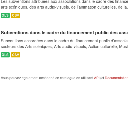
Les subventions attribuées aux associations dans le cadre des finance
arts scéniques, des arts audio-visuels, de l’animation culturelles, de la.
XLS
CSV
Subventions dans le cadre du financement public des ass
Subventions accordées dans le cadre du financement public d'associa
secteurs des Arts scéniques, Arts audio-visuels, Action culturelle, Musi
XLS
CSV
Vous pouvez également accéder à ce catalogue en utilisant
API
(cf
Documentation 