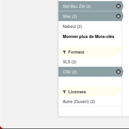
Sidi Bou Zid (2)
Sfax (2)
Nabeul (2)
Montrer plus de Mots-clés
Formats
XLS (2)
CSV (2)
Licenses
Autre (Ouvert) (2)