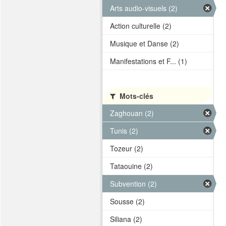
Arts audio-visuels (2)
Action culturelle (2)
Musique et Danse (2)
Manifestations et F... (1)
Mots-clés
Zaghouan (2)
Tunis (2)
Tozeur (2)
Tataouine (2)
Subvention (2)
Sousse (2)
Siliana (2)