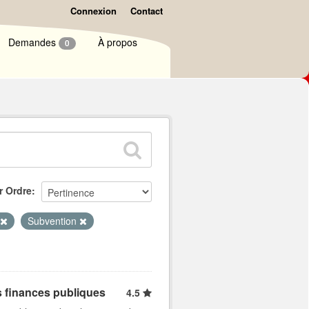
Connexion
Contact
Demandes
À propos
0
r Ordre
Subvention
s finances publiques
4.5