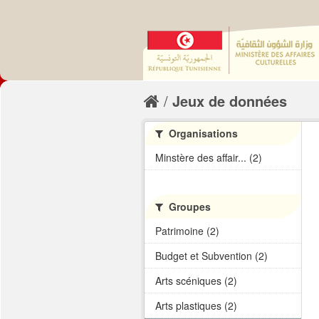
Jeux de données
Organisations
Minstère des affair... (2)
Groupes
Patrimoine (2)
Budget et Subvention (2)
Arts scéniques (2)
Arts plastiques (2)