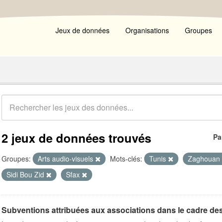
Jeux de données
Organisations
Groupes
2 jeux de données trouvés
Pa
Groupes:
Arts audio-visuels
Mots-clés:
Tunis
Zaghouan
Sidi Bou Zid
Sfax
Subventions attribuées aux associations dans le cadre de