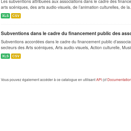
Les subventions attribuées aux associations dans le cadre des finance
arts scéniques, des arts audio-visuels, de l’animation culturelles, de la.
XLS
CSV
Subventions dans le cadre du financement public des ass
Subventions accordées dans le cadre du financement public d'associa
secteurs des Arts scéniques, Arts audio-visuels, Action culturelle, Musi
XLS
CSV
Vous pouvez également accéder à ce catalogue en utilisant
API
(cf
Documentation 