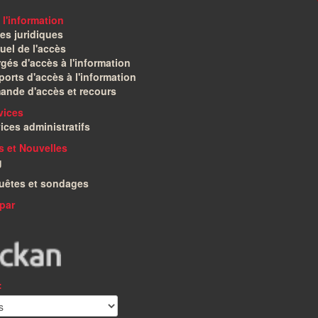
 l'information
es juridiques
el de l'accès
gés d'accès à l'information
orts d'accès à l'information
ande d'accès et recours
vices
ices administratifs
és et Nouvelles
g
uêtes et sondages
par