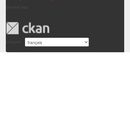
Généré par
Langue