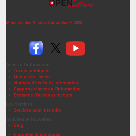
Ministère des Affaires Culturelles ©
2026
Accès à l'information
Textes juridiques
Manuel de l'accès
chargés d'accès à l'information
Rapports d'accès à l'information
Demande d'accès et recours
Les Services
Services administratifs
Activités et Nouvelles
Blog
Enquêtes et sondages