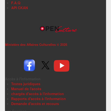
F.A.Q
API CKAN
Ministère des Affaires Culturelles ©
2026
Accès à l'information
Textes juridiques
Manuel de l'accès
chargés d'accès à l'information
Rapports d'accès à l'information
Demande d'accès et recours
Les Services