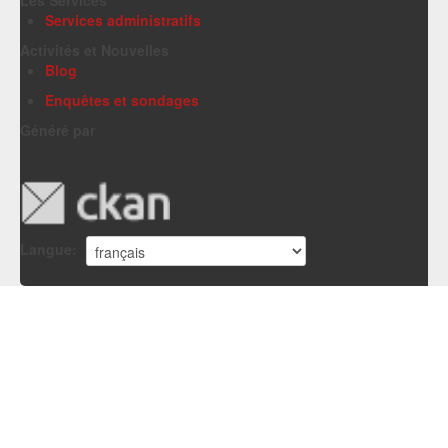
Services administratifs
Activités et Nouvelles
Blog
Enquêtes et sondages
Généré par
Langue