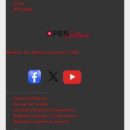
F.A.Q
API CKAN
Ministère des Affaires Culturelles ©
2026
Accès à l'information
Textes juridiques
Manuel de l'accès
chargés d'accès à l'information
Rapports d'accès à l'information
Demande d'accès et recours
Les Services