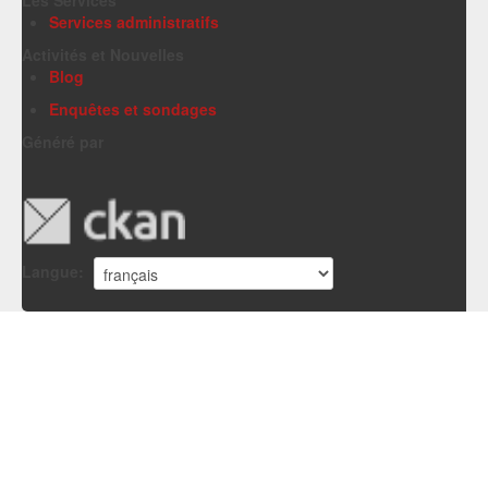
Services administratifs
Activités et Nouvelles
Blog
Enquêtes et sondages
Généré par
Langue