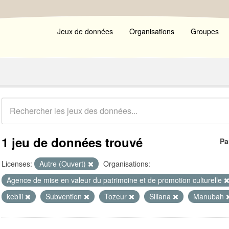
Jeux de données
Organisations
Groupes
1 jeu de données trouvé
Pa
Licenses:
Autre (Ouvert)
Organisations:
Agence de mise en valeur du patrimoine et de promotion culturelle
kebili
Subvention
Tozeur
Siliana
Manubah