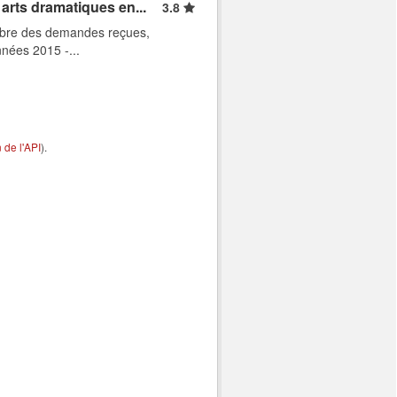
arts dramatiques en...
3.8
ombre des demandes reçues,
nnées 2015 -...
de l'API
).