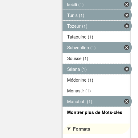
kebili (1)
Tunis (1)
Tozeur (1)
Tataouine (1)
Subvention (1)
Sousse (1)
Siliana (1)
Médenine (1)
Monastir (1)
Manubah (1)
Montrer plus de Mots-clés
Formats