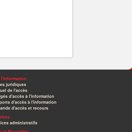
 l'information
es juridiques
el de l'accès
gés d'accès à l'information
orts d'accès à l'information
ande d'accès et recours
vices
ices administratifs
és et Nouvelles