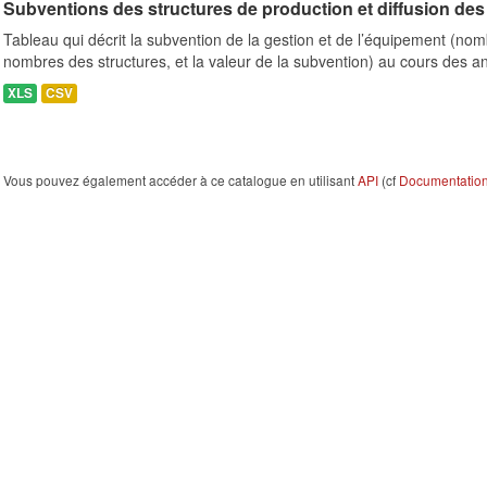
Subventions des structures de production et diffusion des 
Tableau qui décrit la subvention de la gestion et de l’équipement (n
nombres des structures, et la valeur de la subvention) au cours des a
XLS
CSV
Vous pouvez également accéder à ce catalogue en utilisant
API
(cf
Documentation 