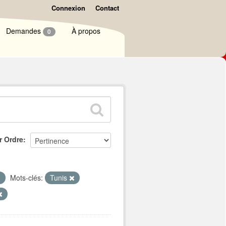
Connexion
Contact
Demandes
À propos
0
r Ordre
Mots-clés:
Tunis