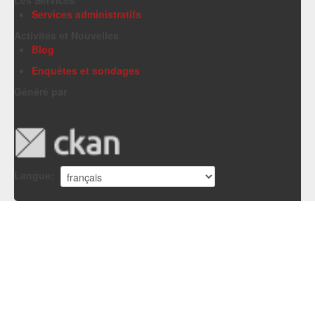
Services administratifs
Activités et Nouvelles
Blog
Enquêtes et sondages
Généré par
Langue