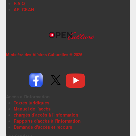
F.A.Q
API CKAN
Ministère des Affaires Culturelles ©
2026
Accès à l'information
Textes juridiques
Manuel de l'accès
chargés d'accès à l'information
Rapports d'accès à l'information
Demande d'accès et recours
Les Services