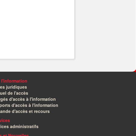
 l'information
es juridiques
el de l'accès
gés d'accès à l'information
orts d'accès à l'information
ande d'accès et recours
vices
ices administratifs
és et Nouvelles