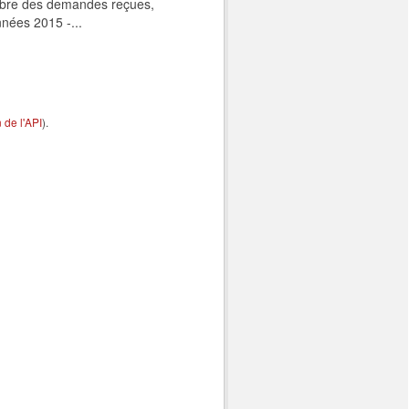
ombre des demandes reçues,
nnées 2015 -...
de l'API
).