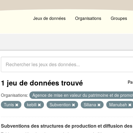
Jeux de données
Organisations
Groupes
1 jeu de données trouvé
Pa
Organisations:
Agence de mise en valeur du patrimoine et de promot
Tunis
kebili
Subvention
Siliana
Manubah
Subventions des structures de production et diffusion des 