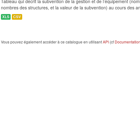
Tableau qui décrit la subvention de la gestion et de l’équipement (n
nombres des structures, et la valeur de la subvention) au cours des a
XLS
CSV
Vous pouvez également accéder à ce catalogue en utilisant
API
(cf
Documentation 