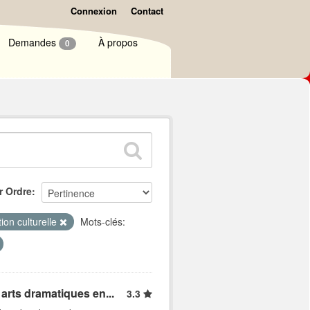
Connexion
Contact
Demandes
À propos
0
r Ordre
ion culturelle
Mots-clés:
arts dramatiques en...
3.3