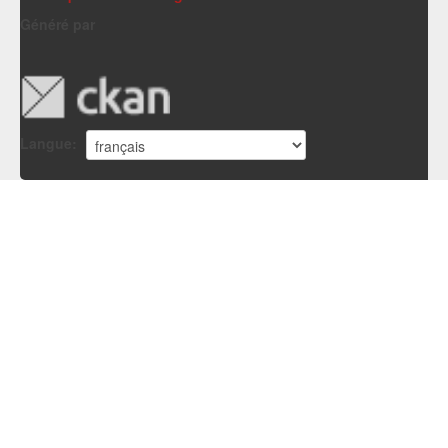
Généré par
Langue