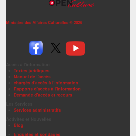
Ministère des Affaires Culturelles ©
2026
Accès à l'information
Textes juridiques
Manuel de l'accès
chargés d'accès à l'information
Rapports d'accès à l'information
Demande d'accès et recours
Les Services
Services administratifs
Activités et Nouvelles
Blog
Enquêtes et sondages