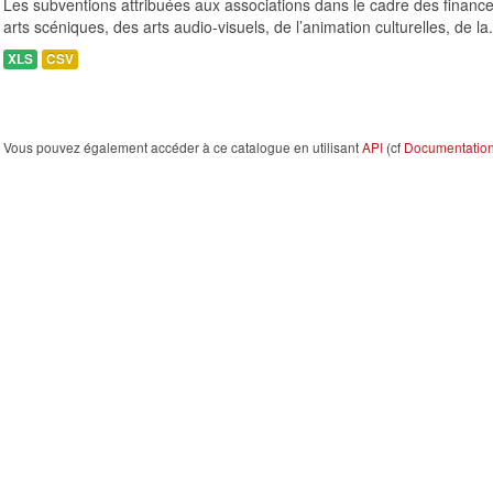
Les subventions attribuées aux associations dans le cadre des finance
arts scéniques, des arts audio-visuels, de l’animation culturelles, de la.
XLS
CSV
Vous pouvez également accéder à ce catalogue en utilisant
API
(cf
Documentation 