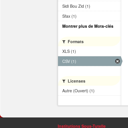
Sidi Bou Zid (1)
Sfax (1)
Montrer plus de Mots-clés
Formats
XLS (1)
CSV (1)
Licenses
Autre (Ouvert) (1)
Institutions Sous-Tutelle