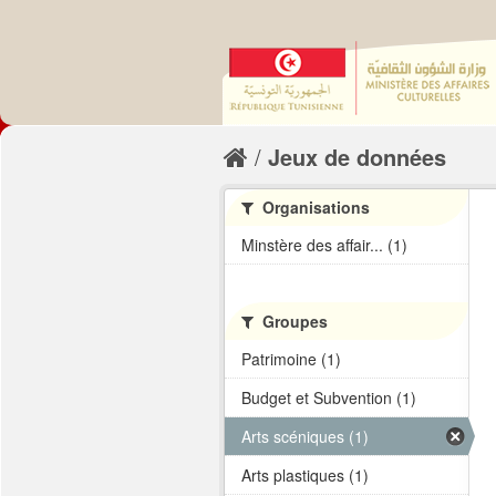
Jeux de données
Organisations
Minstère des affair... (1)
Groupes
Patrimoine (1)
Budget et Subvention (1)
Arts scéniques (1)
Arts plastiques (1)