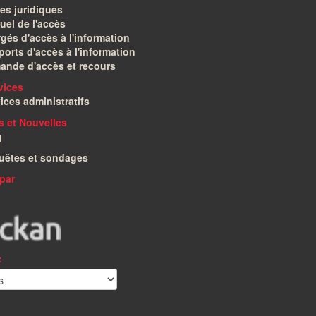
es juridiques
el de l'accès
gés d'accès à l'information
orts d'accès à l'information
ande d'accès et recours
vices
ices administratifs
és et Nouvelles
g
uêtes et sondages
par