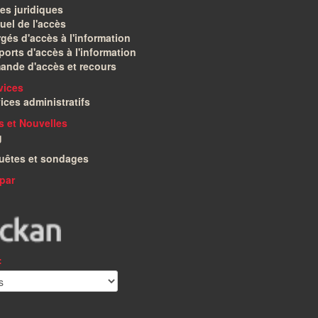
es juridiques
el de l'accès
gés d'accès à l'information
orts d'accès à l'information
ande d'accès et recours
vices
ices administratifs
és et Nouvelles
g
uêtes et sondages
par