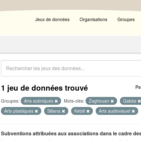
Jeux de données
Organisations
Groupes
1 jeu de données trouvé
Pa
Groupes:
Arts scéniques
Mots-clés:
Zaghouan
Gabès
Arts plastiques
Siliana
Kebili
Arts audiovisuel
Subventions attribuées aux associations dans le cadre de