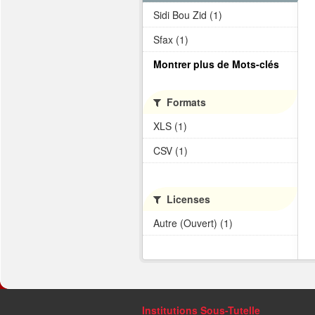
Sidi Bou Zid (1)
Sfax (1)
Montrer plus de Mots-clés
Formats
XLS (1)
CSV (1)
Licenses
Autre (Ouvert) (1)
Institutions Sous-Tutelle