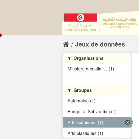
Jeux de données
Organisations
Minstère des affair... (1)
Groupes
Patrimoine (1)
Budget et Subvention (1)
Arts scéniques (1)
Arts plastiques (1)