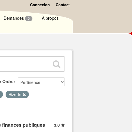
Connexion
Contact
Demandes
À propos
0
r Ordre
Bizerte
s finances publiques
3.0