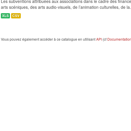
Les subventions attribuées aux associations dans le cadre des finance
arts scéniques, des arts audio-visuels, de l’animation culturelles, de la.
XLS
CSV
Vous pouvez également accéder à ce catalogue en utilisant
API
(cf
Documentation 