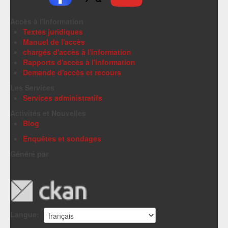
Accès à l'information
Textes juridiques
Manuel de l'accès
chargés d'accès à l'information
Rapports d'accès à l'information
Demande d'accès et recours
Les Services
Services administratifs
Activités et Nouvelles
Blog
Enquêtes et sondages
Généré par
Langue