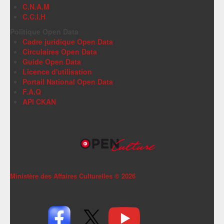
C.N.A.M
C.C.I.H
Politique Open Data
Cadre juridique Open Data
Circulaires Open Data
Guide Open Data
Licence d'utilisation
Portail National Open Data
F.A.Q
API CKAN
Ministère des Affaires Culturelles ©
2026