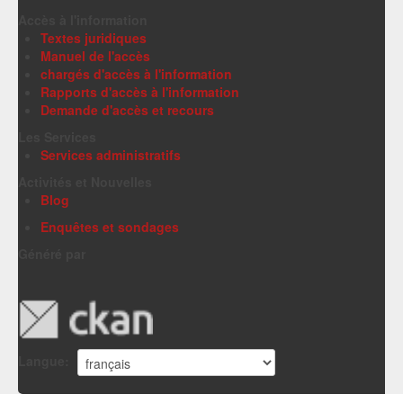
Accès à l'information
Textes juridiques
Manuel de l'accès
chargés d'accès à l'information
Rapports d'accès à l'information
Demande d'accès et recours
Les Services
Services administratifs
Activités et Nouvelles
Blog
Enquêtes et sondages
Généré par
Langue