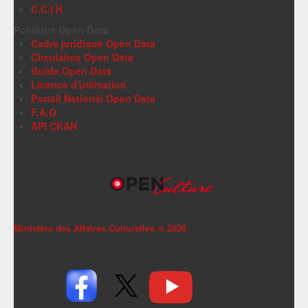
C.C.I.H
Politique Open Data
Cadre juridique Open Data
Circulaires Open Data
Guide Open Data
Licence d'utilisation
Portail National Open Data
F.A.Q
API CKAN
Ministère des Affaires Culturelles ©
2026