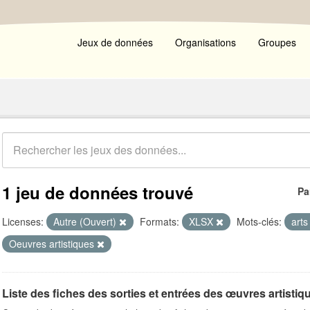
Jeux de données
Organisations
Groupes
1 jeu de données trouvé
Pa
Licenses:
Autre (Ouvert)
Formats:
XLSX
Mots-clés:
arts
Oeuvres artistiques
Liste des fiches des sorties et entrées des œuvres artistique