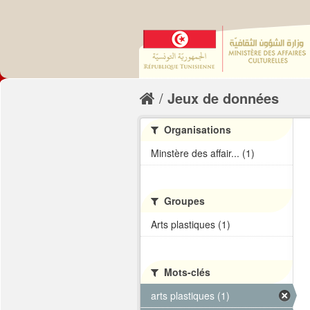
Jeux de données
Organisations
Minstère des affair... (1)
Groupes
Arts plastiques (1)
Mots-clés
arts plastiques (1)