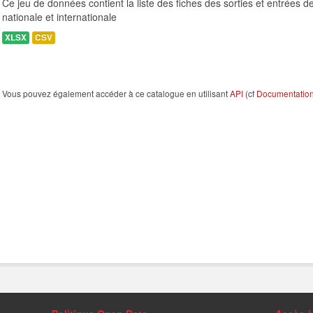
Ce jeu de données contient la liste des fiches des sorties et entrées d
nationale et internationale
XLSX
CSV
Vous pouvez également accéder à ce catalogue en utilisant
API
(cf
Documentation 