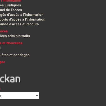
 l'information
es juridiques
el de l'accès
gés d'accès à l'information
orts d'accès à l'information
ande d'accès et recours
vices
ices administratifs
és et Nouvelles
g
uêtes et sondages
par