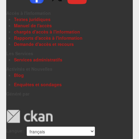
Accès à l'information
Textes juridiques
Manuel de l'accès
chargés d'accès à l'information
Rapports d'accès à l'information
Demande d'accès et recours
Les Services
Services administratifs
Activités et Nouvelles
Blog
Enquêtes et sondages
Généré par
Langue