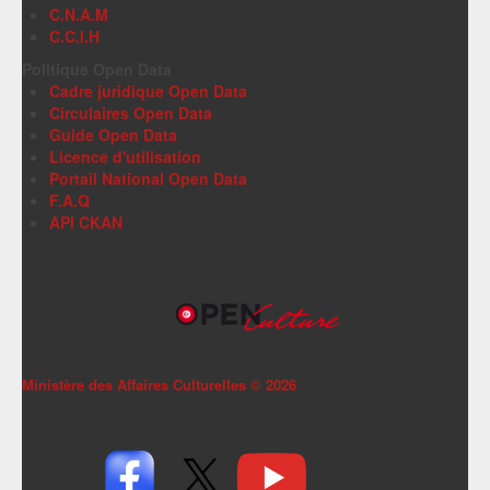
C.N.A.M
C.C.I.H
Politique Open Data
Cadre juridique Open Data
Circulaires Open Data
Guide Open Data
Licence d'utilisation
Portail National Open Data
F.A.Q
API CKAN
Ministère des Affaires Culturelles ©
2026