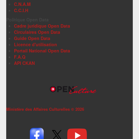
C.N.A.M
C.C.I.H
Politique Open Data
Cadre juridique Open Data
Circulaires Open Data
Guide Open Data
Licence d'utilisation
Portail National Open Data
F.A.Q
API CKAN
Ministère des Affaires Culturelles ©
2026