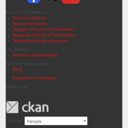
Accès à l'information
Textes juridiques
Manuel de l'accès
chargés d'accès à l'information
Rapports d'accès à l'information
Demande d'accès et recours
Les Services
Services administratifs
Activités et Nouvelles
Blog
Enquêtes et sondages
Généré par
Langue