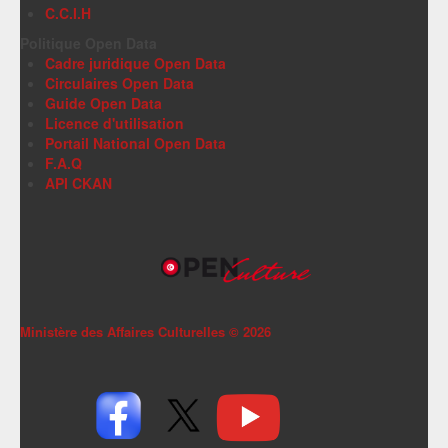
C.C.I.H
Politique Open Data
Cadre juridique Open Data
Circulaires Open Data
Guide Open Data
Licence d'utilisation
Portail National Open Data
F.A.Q
API CKAN
Ministère des Affaires Culturelles ©
2026