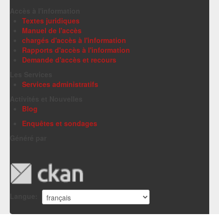
Accès à l'information
Textes juridiques
Manuel de l'accès
chargés d'accès à l'information
Rapports d'accès à l'information
Demande d'accès et recours
Les Services
Services administratifs
Activités et Nouvelles
Blog
Enquêtes et sondages
Généré par
Langue