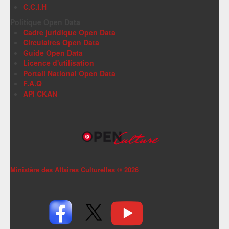
C.C.I.H
Politique Open Data
Cadre juridique Open Data
Circulaires Open Data
Guide Open Data
Licence d'utilisation
Portail National Open Data
F.A.Q
API CKAN
Ministère des Affaires Culturelles ©
2026