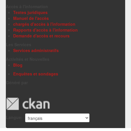
Accès à l'information
Textes juridiques
Manuel de l'accès
chargés d'accès à l'information
Rapports d'accès à l'information
Demande d'accès et recours
Les Services
Services administratifs
Activités et Nouvelles
Blog
Enquêtes et sondages
Généré par
Langue