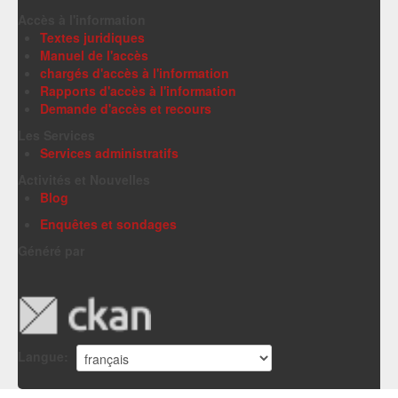
Accès à l'information
Textes juridiques
Manuel de l'accès
chargés d'accès à l'information
Rapports d'accès à l'information
Demande d'accès et recours
Les Services
Services administratifs
Activités et Nouvelles
Blog
Enquêtes et sondages
Généré par
Langue