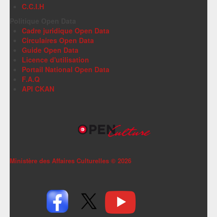
C.C.I.H
Politique Open Data
Cadre juridique Open Data
Circulaires Open Data
Guide Open Data
Licence d'utilisation
Portail National Open Data
F.A.Q
API CKAN
Ministère des Affaires Culturelles ©
2026