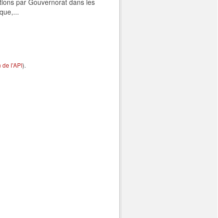
tions par Gouvernorat dans les
que,...
de l'API
).