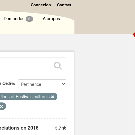
Connexion
Contact
Demandes
À propos
0
r Ordre
tions et Festivals culturels
ociations en 2016
3.7