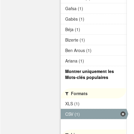
Gafsa (1)
Gabès (1)
Béja (1)
Bizerte (1)
Ben Arous (1)
Ariana (1)
Montrer uniquement les
Mots-clés populaires
Formats
XLS (1)
CSV (1)