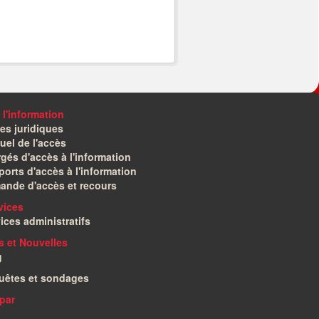
 l'information
es juridiques
el de l'accès
gés d'accès à l'information
orts d'accès à l'information
ande d'accès et recours
vices
ices administratifs
és et Nouvelles
g
uêtes et sondages
par