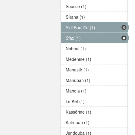
Sousse (1)
Siliana (1)
Sidi Bou Zid (1)
Sfax (1)
Nabeul (1)
Médenine (1)
Monastir (1)
Manubah (1)
Mahdia (1)
Le Kef (1)
Kassérine (1)
Kairouan (1)
Jendouba (1)