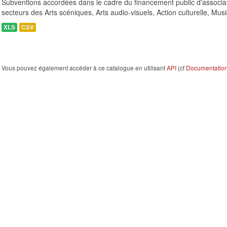
Subventions accordées dans le cadre du financement public d'associa
secteurs des Arts scéniques, Arts audio-visuels, Action culturelle, Musi
XLS
CSV
Vous pouvez également accéder à ce catalogue en utilisant
API
(cf
Documentation 