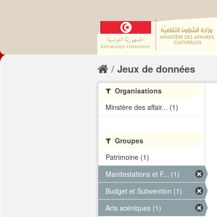
Jeux de données
Organisations
Minstère des affair... (1)
Groupes
Patrimoine (1)
Manifestations et F... (1)
Budget et Subvention (1)
Arts scéniques (1)