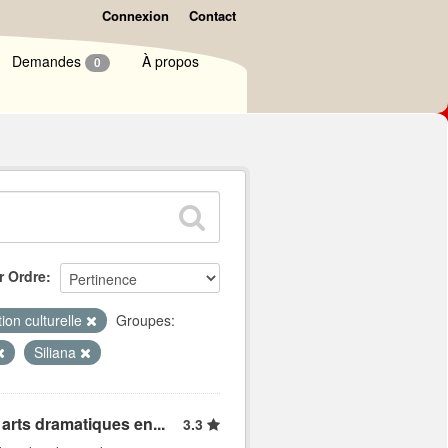
Connexion
Contact
Demandes
À propos
0
r Ordre
ion culturelle
Groupes:
Siliana
arts dramatiques en...
3.3