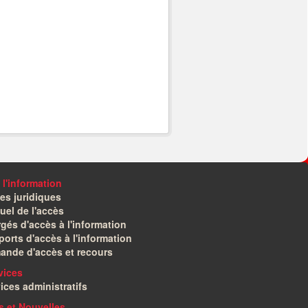
 l'information
es juridiques
el de l'accès
gés d'accès à l'information
orts d'accès à l'information
ande d'accès et recours
vices
ices administratifs
és et Nouvelles