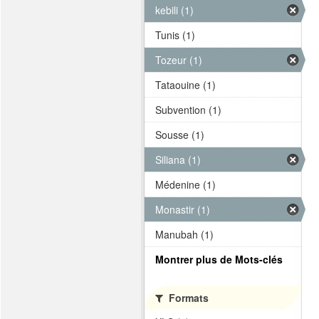
kebili (1)
Tunis (1)
Tozeur (1)
Tataouine (1)
Subvention (1)
Sousse (1)
Siliana (1)
Médenine (1)
Monastir (1)
Manubah (1)
Montrer plus de Mots-clés
Formats