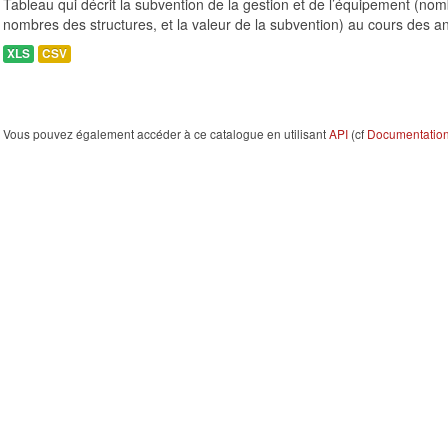
Tableau qui décrit la subvention de la gestion et de l’équipement (n
nombres des structures, et la valeur de la subvention) au cours des a
XLS
CSV
Vous pouvez également accéder à ce catalogue en utilisant
API
(cf
Documentation 