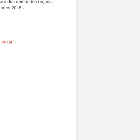
ombre des demandes reçues,
nnées 2015 -...
de l'API
).