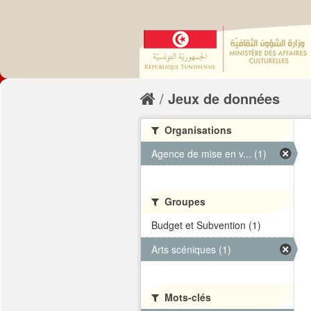
Jeux de données
Organisations
Agence de mise en v... (1)
Groupes
Budget et Subvention (1)
Arts scéniques (1)
Mots-clés