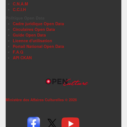
C.N.A.M
C.C.I.H
Politique Open Data
Cadre juridique Open Data
Circulaires Open Data
Guide Open Data
Licence d'utilisation
Portail National Open Data
F.A.Q
API CKAN
Ministère des Affaires Culturelles ©
2026