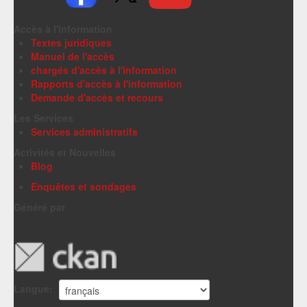
Accès à l'information
Textes juridiques
Manuel de l'accès
chargés d'accès à l'information
Rapports d'accès à l'information
Demande d'accès et recours
Les Services
Services administratifs
Activités et Nouvelles
Blog
Enquêtes et sondages
Généré par
Langue