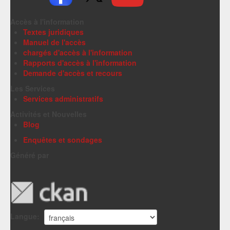
Accès à l'information
Textes juridiques
Manuel de l'accès
chargés d'accès à l'information
Rapports d'accès à l'information
Demande d'accès et recours
Les Services
Services administratifs
Activités et Nouvelles
Blog
Enquêtes et sondages
Généré par
Langue