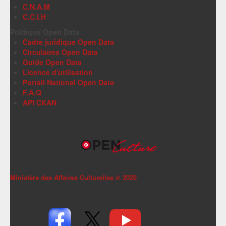
C.N.A.M
C.C.I.H
Politique Open Data
Cadre juridique Open Data
Circulaires Open Data
Guide Open Data
Licence d'utilisation
Portail National Open Data
F.A.Q
API CKAN
Ministère des Affaires Culturelles ©
2026