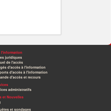
 l'information
es juridiques
el de l'accès
gés d'accès à l'information
orts d'accès à l'information
ande d'accès et recours
vices
ices administratifs
és et Nouvelles
g
uêtes et sondages