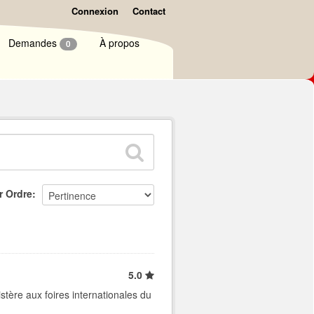
Connexion
Contact
Demandes
À propos
0
r Ordre
5.0
stère aux foires internationales du