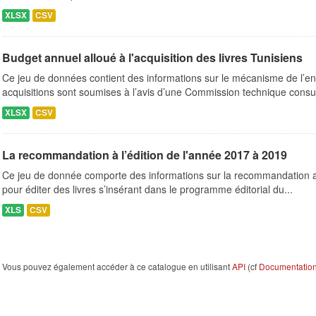
XLSX
CSV
Budget annuel alloué à l'acquisition des livres Tunisiens
Ce jeu de données contient des informations sur le mécanisme de l’e
acquisitions sont soumises à l’avis d’une Commission technique consult
XLSX
CSV
La recommandation à l’édition de l'année 2017 à 2019
Ce jeu de donnée comporte des informations sur la recommandation a l’
pour éditer des livres s’insérant dans le programme éditorial du...
XLS
CSV
Vous pouvez également accéder à ce catalogue en utilisant
API
(cf
Documentation 