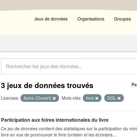
Jeux de données
Organisations
Groupes
3 jeux de données trouvés
Pa
Licenses:
Autre (Ouvert)
Mots-clés:
livre
DGL
Participation aux foires internationales du livre
Ce jeu de données contient des statistiques sur la participation du mini
livre en vue de promouvoir le livre tunisien et les écrivains...