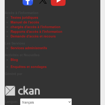
Accès à l'information
Textes juridiques
Manuel de l'accès
chargés d'accès à l'information
Rapports d'accès à l'information
Demande d'accès et recours
Les Services
Services administratifs
Activités et Nouvelles
Blog
Enquêtes et sondages
Généré par
Langue