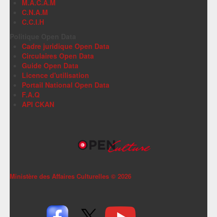
M.A.C.A.M
C.N.A.M
C.C.I.H
Politique Open Data
Cadre juridique Open Data
Circulaires Open Data
Guide Open Data
Licence d'utilisation
Portail National Open Data
F.A.Q
API CKAN
Ministère des Affaires Culturelles ©
2026