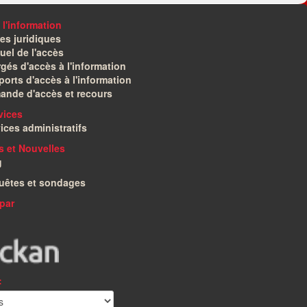
 l'information
es juridiques
el de l'accès
gés d'accès à l'information
orts d'accès à l'information
ande d'accès et recours
vices
ices administratifs
és et Nouvelles
g
uêtes et sondages
par