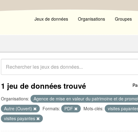
Jeux de données
Organisations
Groupes
1 jeu de données trouvé
Pa
Organisations:
Agence de mise en valeur du patrimoine et de promot
Autre (Ouvert)
Formats:
PDF
Mots-clés:
visites payante
visites payantes