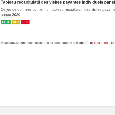
Tableau recapitulatif des visites payantes individuels par s
Ce jeu de données contient un tableau récapitulatif des visites payante
année 2020
XLSX
CSV
PDF
Vous pouvez également accéder à ce catalogue en utilisant
API
(cf
Documentation 