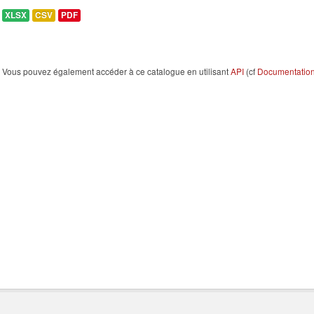
XLSX
CSV
PDF
Vous pouvez également accéder à ce catalogue en utilisant
API
(cf
Documentation 