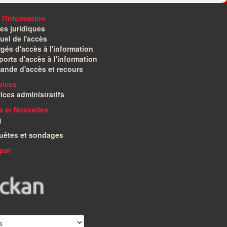
 l'information
es juridiques
el de l'accès
gés d'accès à l'information
orts d'accès à l'information
ande d'accès et recours
vices
ices administratifs
és et Nouvelles
g
uêtes et sondages
par