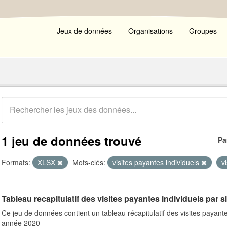
Jeux de données
Organisations
Groupes
1 jeu de données trouvé
Pa
Formats:
XLSX
Mots-clés:
visites payantes individuels
v
Tableau recapitulatif des visites payantes individuels par s
Ce jeu de données contient un tableau récapitulatif des visites payante
année 2020