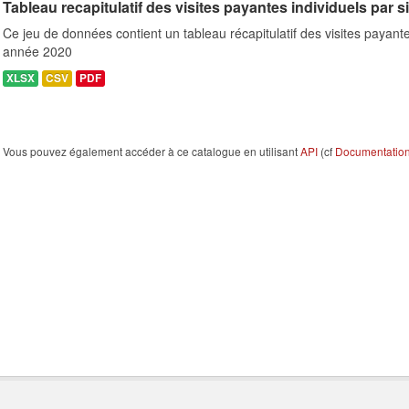
Tableau recapitulatif des visites payantes individuels par s
Ce jeu de données contient un tableau récapitulatif des visites payante
année 2020
XLSX
CSV
PDF
Vous pouvez également accéder à ce catalogue en utilisant
API
(cf
Documentation 