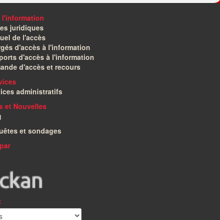
 l'information
es juridiques
el de l'accès
gés d'accès à l'information
orts d'accès à l'information
ande d'accès et recours
vices
ices administratifs
és et Nouvelles
g
uêtes et sondages
par