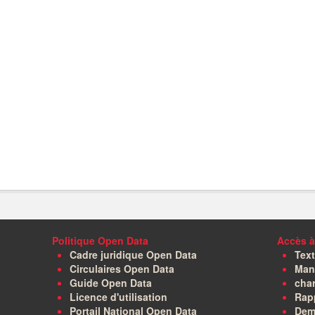
Politique Open Data
Accès à
Cadre juridique Open Data
Text
Circulaires Open Data
Manu
Guide Open Data
char
Licence d'utilisation
Rapp
Portail National Open Data
Dem