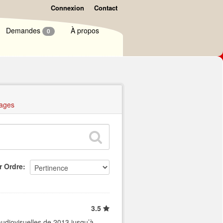
Connexion
Contact
Demandes
À propos
0
ages
r Ordre
3.5
audiovisuelles de 2013 jusqu’à