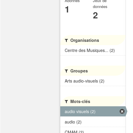
Abonnés
Jeux de
1
données
2
Organisations
Centre des Musiques... (2)
Groupes
Arts audio-visuels (2)
Mots-clés
audio visuels (2)
audio (2)
CMAM (2)