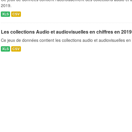
2019.
XLS
CSV
Les collections Audio et audiovisuelles en chiffres en 2019
Ce jeux de données contient les collections audio et audiovisuelles en 
XLS
CSV