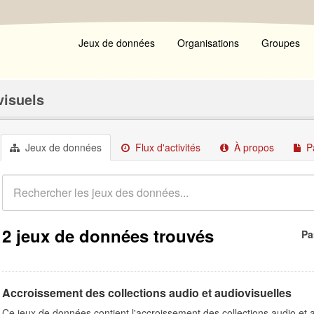
Jeux de données
Organisations
Groupes
visuels
Jeux de données
Flux d'activités
À propos
P
2 jeux de données trouvés
Pa
Accroissement des collections audio et audiovisuelles
Ce jeux de données contient l'accroissement des collections audio et 