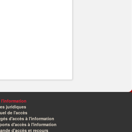
 l'information
es juridiques
el de l'accès
gés d'accès à l'information
orts d'accès à l'information
ande d'accès et recours