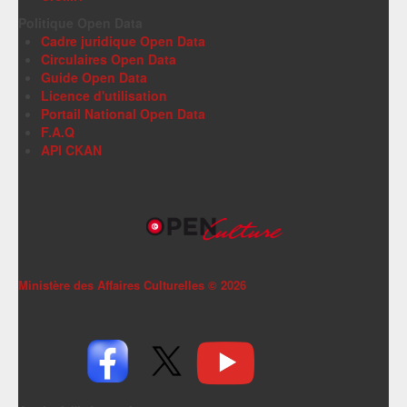
Politique Open Data
Cadre juridique Open Data
Circulaires Open Data
Guide Open Data
Licence d'utilisation
Portail National Open Data
F.A.Q
API CKAN
Ministère des Affaires Culturelles ©
2026