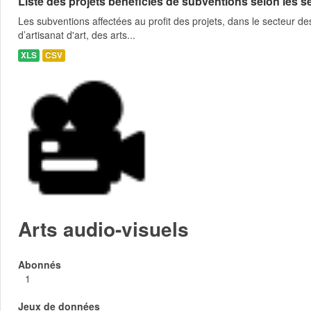
Liste des projets bénéficiès de subventions selon les sec
Les subventions affectées au profit des projets, dans le secteur des 
d’artisanat d'art, des arts...
XLS
CSV
Arts audio-visuels
Abonnés
1
Jeux de données