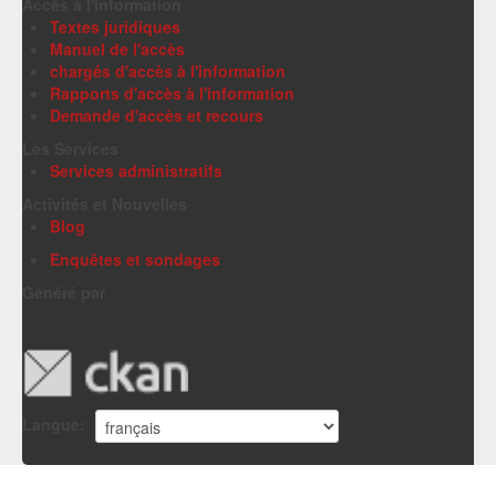
Accès à l'information
Textes juridiques
Manuel de l'accès
chargés d'accès à l'information
Rapports d'accès à l'information
Demande d'accès et recours
Les Services
Services administratifs
Activités et Nouvelles
Blog
Enquêtes et sondages
Généré par
Langue