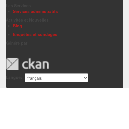
Les Services
Services administratifs
Activités et Nouvelles
Blog
Enquêtes et sondages
Généré par
Langue