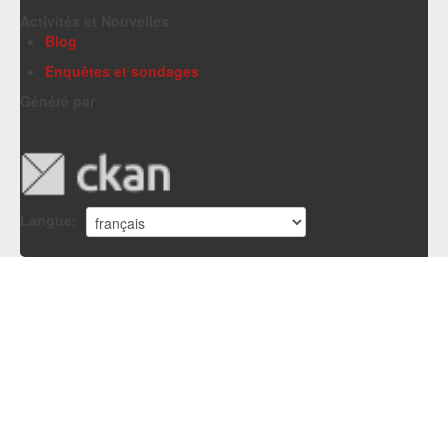
Activités et Nouvelles
Blog
Enquêtes et sondages
Généré par
Langue