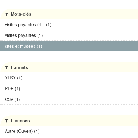
Mots-clés
visites payantes ét... (1)
visites payantes (1)
sites et musées (1)
Formats
XLSX (1)
PDF (1)
CSV (1)
Licenses
Autre (Ouvert) (1)