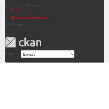
Activités et Nouvelles
Blog
Enquêtes et sondages
Généré par
Langue