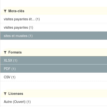
Mots-clés
visites payantes ét... (1)
visites payantes (1)
sites et musées (1)
Formats
XLSX (1)
PDF (1)
CSV (1)
Licenses
Autre (Ouvert) (1)