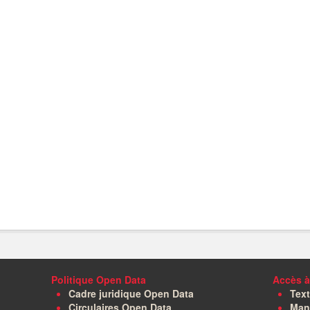
Politique Open Data
Accès à
Cadre juridique Open Data
Text
Circulaires Open Data
Manu