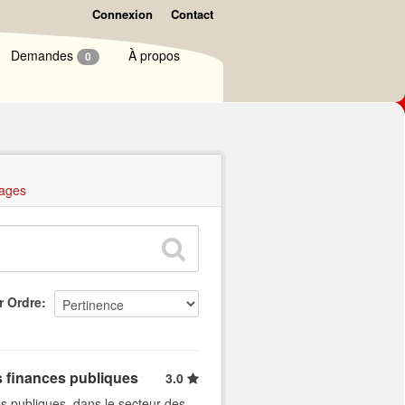
Connexion
Contact
Demandes
À propos
0
ages
r Ordre
s finances publiques
3.0
s publiques, dans le secteur des