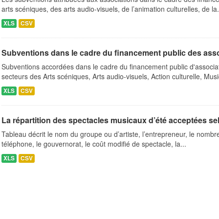
arts scéniques, des arts audio-visuels, de l’animation culturelles, de la.
XLS
CSV
Subventions dans le cadre du financement public des ass
Subventions accordées dans le cadre du financement public d'associa
secteurs des Arts scéniques, Arts audio-visuels, Action culturelle, Musi
XLS
CSV
La répartition des spectacles musicaux d’été acceptées se
Tableau décrit le nom du groupe ou d’artiste, l’entrepreneur, le nombre 
téléphone, le gouvernorat, le coût modifié de spectacle, la...
XLS
CSV