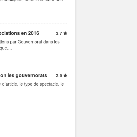
..
ociations en 2016
3.7
tions par Gouvernorat dans les
que,...
lon les gouvernorats
2.5
d’article, le type de spectacle, le