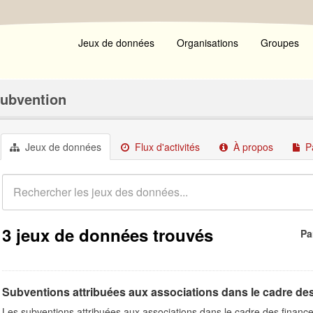
Jeux de données
Organisations
Groupes
Subvention
Jeux de données
Flux d'activités
À propos
P
3 jeux de données trouvés
Pa
Subventions attribuées aux associations dans le cadre de
Les subventions attribuées aux associations dans le cadre des finance