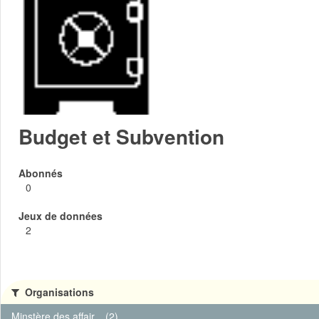
Budget et Subvention
Abonnés
0
Jeux de données
2
Organisations
Minstère des affair... (2)