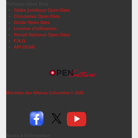
Politique Open Data
Cadre juridique Open Data
Circulaires Open Data
Guide Open Data
Licence d'utilisation
Portail National Open Data
F.A.Q
API CKAN
Ministère des Affaires Culturelles ©
2026
Accès à l'information