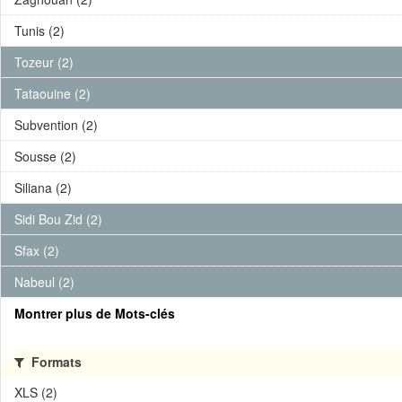
Tunis (2)
Tozeur (2)
Tataouine (2)
Subvention (2)
Sousse (2)
Siliana (2)
Sidi Bou Zid (2)
Sfax (2)
Nabeul (2)
Montrer plus de Mots-clés
Formats
XLS (2)