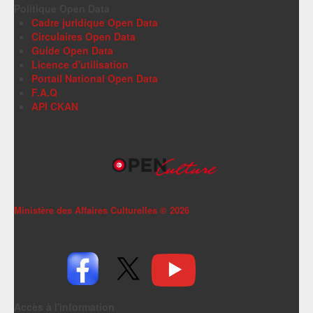
Politique Open Data
Cadre juridique Open Data
Circulaires Open Data
Guide Open Data
Licence d'utilisation
Portail National Open Data
F.A.Q
API CKAN
Ministère des Affaires Culturelles ©
2026
Accès à l'information