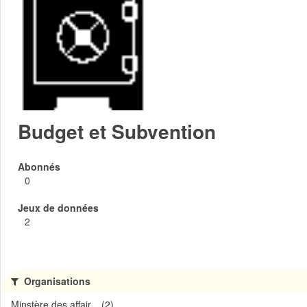
Budget et Subvention
Abonnés
0
Jeux de données
2
Organisations
Minstère des affair... (2)