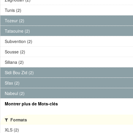
Tunis (2)
Tozeur (2)
Tataouine (2)
Subvention (2)
Sousse (2)
Siliana (2)
Sidi Bou Zid (2)
Sfax (2)
Nabeul (2)
Montrer plus de Mots-clés
Formats
XLS (2)