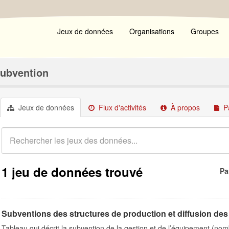
Jeux de données
Organisations
Groupes
Subvention
Jeux de données
Flux d'activités
À propos
P
1 jeu de données trouvé
Pa
Subventions des structures de production et diffusion des 
Tableau qui décrit la subvention de la gestion et de l’équipement (n