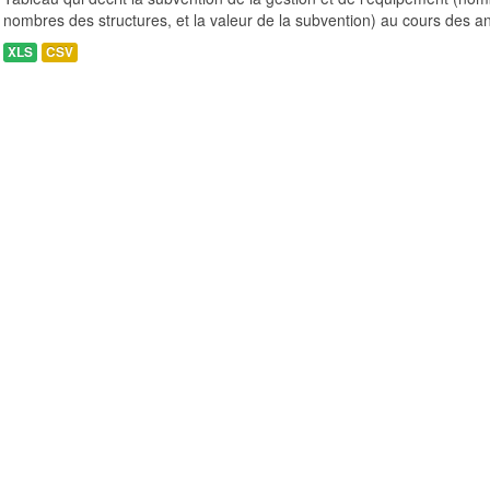
nombres des structures, et la valeur de la subvention) au cours des a
XLS
CSV