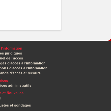
 l'information
es juridiques
el de l'accès
gés d'accès à l'information
orts d'accès à l'information
ande d'accès et recours
vices
ices administratifs
és et Nouvelles
g
uêtes et sondages