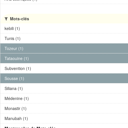
Mots-clés
kebili (1)
Tunis (1)
Tozeur (1)
Tataouine (1)
Subvention (1)
Sousse (1)
Siliana (1)
Médenine (1)
Monastir (1)
Manubah (1)