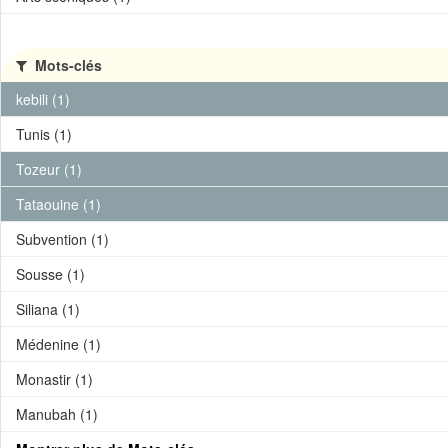
Mots-clés
kebili (1)
Tunis (1)
Tozeur (1)
Tataouine (1)
Subvention (1)
Sousse (1)
Siliana (1)
Médenine (1)
Monastir (1)
Manubah (1)