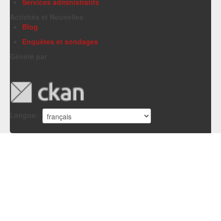
Services administratifs
Activités et Nouvelles
Blog
Enquêtes et sondages
Généré par
Langue