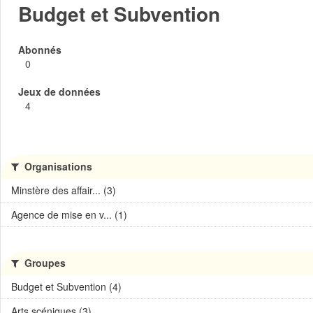
Budget et Subvention
Abonnés
0
Jeux de données
4
Organisations
Minstère des affair... (3)
Agence de mise en v... (1)
Groupes
Budget et Subvention (4)
Arts scéniques (3)