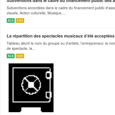
Subventions dans le cadre du financement public des a
Subventions accordées dans le cadre du financement public d'asso
visuels, Action culturelle, Musique,...
XLS
CSV
La répartition des spectacles musicaux d’été acceptées
Tableau décrit le nom du groupe ou d’artiste, l’entrepreneur, le nom
de spectacle, la...
XLS
CSV