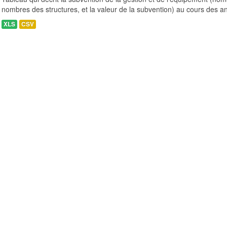
nombres des structures, et la valeur de la subvention) au cours des a
XLS
CSV