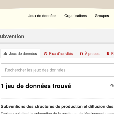
Jeux de données
Organisations
Groupes
Subvention
Jeux de données
Flux d'activités
À propos
P
1 jeu de données trouvé
Pa
Subventions des structures de production et diffusion des 
Tableau qui décrit la subvention de la gestion et de l’équipement (n