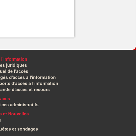
 l'information
es juridiques
el de l'accès
gés d'accès à l'information
orts d'accès à l'information
ande d'accès et recours
vices
ices administratifs
és et Nouvelles
g
uêtes et sondages